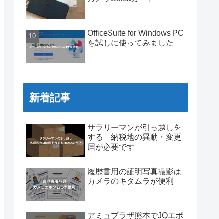
OfficeSuite for Windows PC
を試しに使ってみました
新着記事
サラリーマンが引っ越しを
する 納税地の異動・変更
届が必要です
履歴書用の証明写真撮影は
カメラのキタムラが便利
アミュプラザ熊本でJQエポ