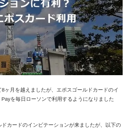
て8ヶ月を越えましたが、エポスゴールドカードのイ
 Payを毎日ローソンで利用するようになりました
ルドカードのインビテーションが来ましたが、以下の