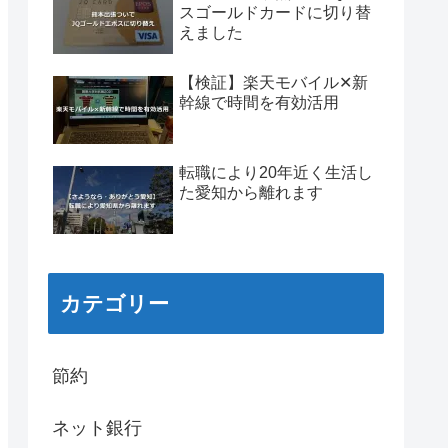
スゴールドカードに切り替
えました
【検証】楽天モバイル✕新
幹線で時間を有効活用
転職により20年近く生活し
た愛知から離れます
カテゴリー
節約
ネット銀行