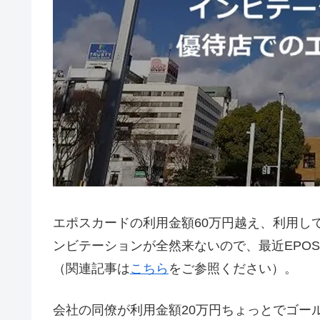
エポスカードの利用金額60万円越え、利用し
ンビテーションが全然来ないので、最近EPOS
（関連記事は
こちら
をご参照ください）。
会社の同僚が利用金額20万円ちょっとでゴー