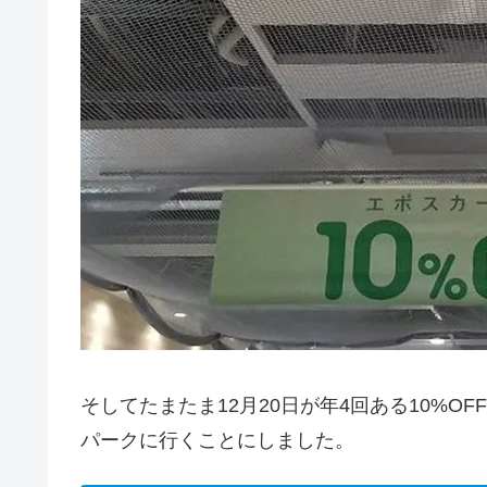
そしてたまたま12月20日が年4回ある10%O
パークに行くことにしました。