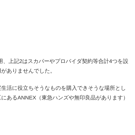
y利用、上記2はスカパーやプロバイダ契約等合計4つを設
用がありませんでした。
実生活に役立ちそうなものを購入できそうな場所とし
にあるANNEX（東急ハンズや無印良品があります）
。