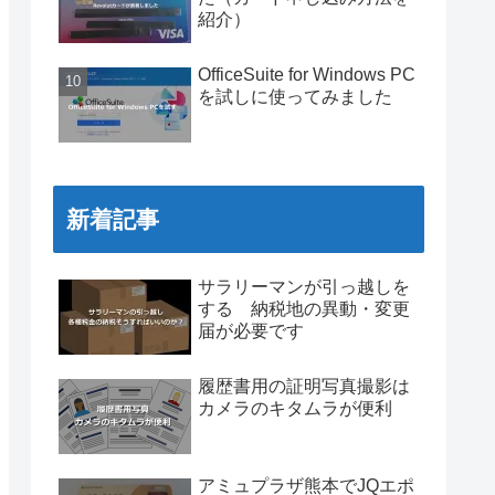
紹介）
OfficeSuite for Windows PC
を試しに使ってみました
新着記事
サラリーマンが引っ越しを
する 納税地の異動・変更
届が必要です
履歴書用の証明写真撮影は
カメラのキタムラが便利
アミュプラザ熊本でJQエポ