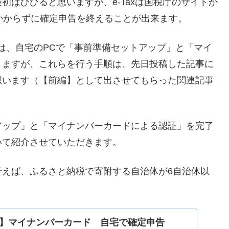
初はびびると思いますが、e-Taxは国税庁のサイトか
かからずに確定申告を終えることが出来ます。
には、自宅のPCで「事前準備セットアップ」と「マイ
りますが、これらを行う手順は、先日投稿した記事に
思います（【前編】として出させてもらった関連記事
アップ」と「マイナンバーカードによる認証」を完了
いて紹介させていただきます。
行えば、ふるさと納税で寄附する自治体が6自治体以
】マイナンバーカード 自宅で確定申告