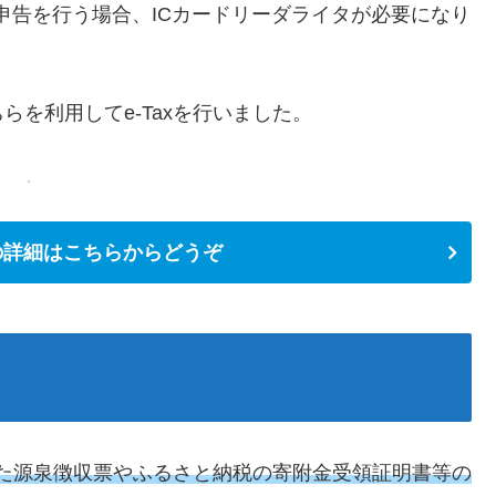
申告を行う場合、ICカードリーダライタが必要になり
を利用してe-Taxを行いました。
380の詳細はこちらからどうぞ
らった源泉徴収票やふるさと納税の寄附金受領証明書等の