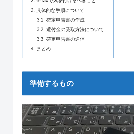
e-Taxで気を付けるべきこと
具体的な手順について
確定申告書の作成
還付金の受取方法について
確定申告書の送信
まとめ
準備するもの