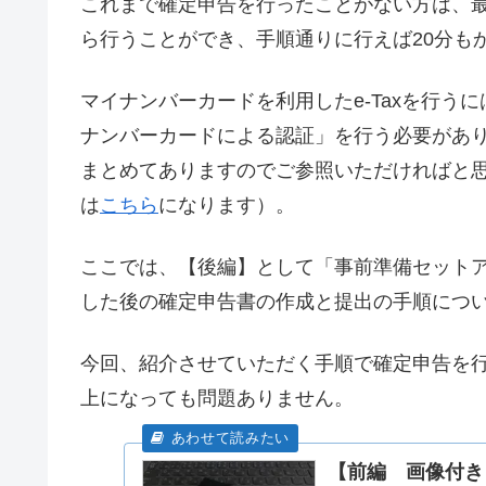
これまで確定申告を行ったことがない方は、最
ら行うことができ、手順通りに行えば20分も
マイナンバーカードを利用したe-Taxを行う
ナンバーカードによる認証」を行う必要があ
まとめてありますのでご参照いただければと
は
こちら
になります）。
ここでは、【後編】として「事前準備セット
した後の確定申告書の作成と提出の手順につ
今回、紹介させていただく手順で確定申告を
上になっても問題ありません。
【前編 画像付き