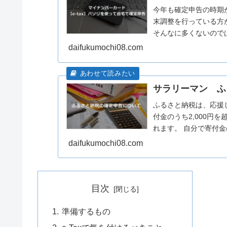
今年も確定申告の時期がやってきました。 
末調整を行っている方
そんなに多くないのではないかと思いま
宅...
daifukumochi08.com
サラリーマン ふ
ふるさと納税は、応援
付金のうち2,000円
れます。 自分で寄付
品）も...
daifukumochi08.com
目次
準備するもの