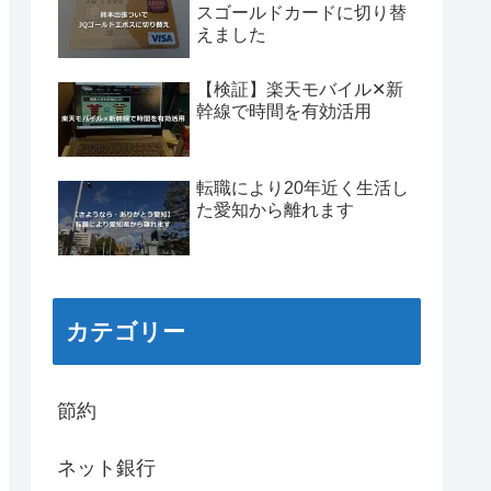
スゴールドカードに切り替
えました
【検証】楽天モバイル✕新
幹線で時間を有効活用
転職により20年近く生活し
た愛知から離れます
カテゴリー
節約
ネット銀行